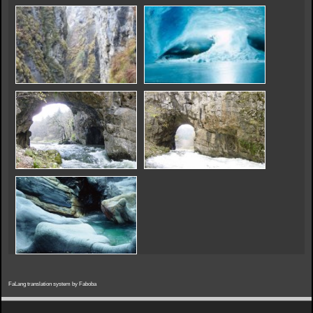
FaLang translation system by Faboba