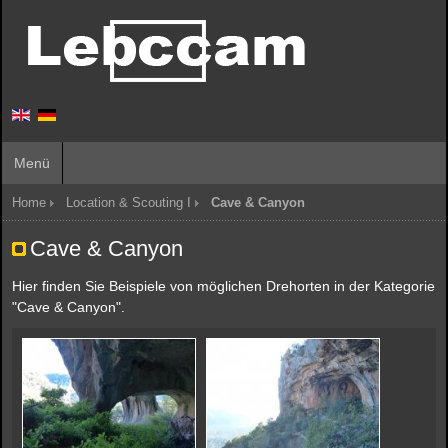
Menü
Home
Location & Scouting I
Cave & Canyon
Cave & Canyon
Hier finden Sie Beispiele von möglichen Drehorten in der Kategorie
"Cave & Canyon".