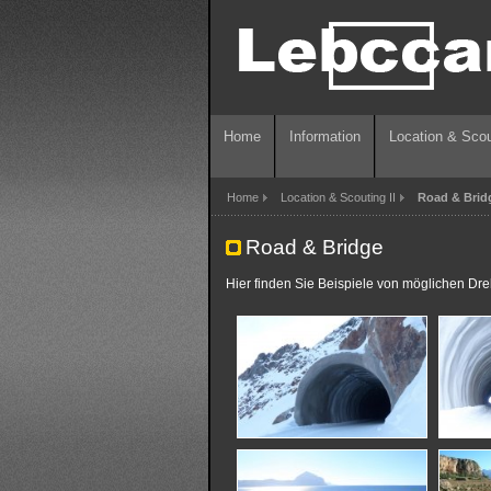
Home
Information
Location & Scou
Home
Location & Scouting II
Road & Brid
Road & Bridge
Hier finden Sie Beispiele von möglichen Dre